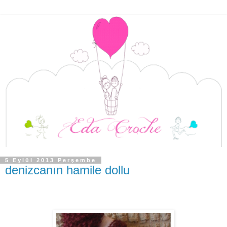
5 Eylül 2013 Perşembe
denizcanın hamile dollu