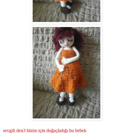
sevgili den3 bizim için doğaçladığı bu bebek